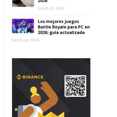
2026
JULIO 27, 2026
Los mejores juegos
Battle Royale para PC en
2026: guía actualizada
MAYO 22, 2026