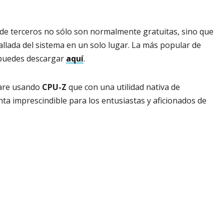
de terceros no sólo son normalmente gratuitas, sino que
llada del sistema en un solo lugar. La más popular de
 puedes descargar
aquí
.
ware usando
CPU-Z
que con una utilidad nativa de
ta imprescindible para los entusiastas y aficionados de