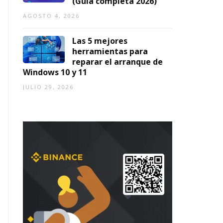
(Guía completa 2026)
AGOSTO 4, 2026
Las 5 mejores
herramientas para
reparar el arranque de
Windows 10 y 11
JULIO 29, 2026