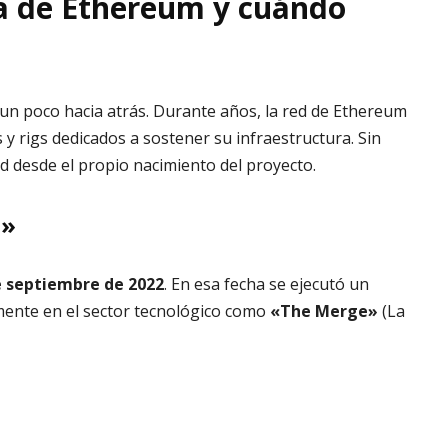
a de Ethereum y cuándo
 un poco hacia atrás. Durante años, la red de Ethereum
y rigs dedicados a sostener su infraestructura. Sin
d desde el propio nacimiento del proyecto.
e»
e septiembre de 2022
. En esa fecha se ejecutó un
mente en el sector tecnológico como
«The Merge»
(La