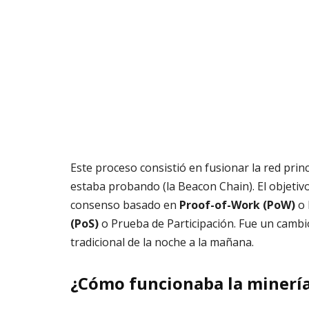
Este proceso consistió en fusionar la red pri
estaba probando (la Beacon Chain)
. El objeti
consenso basado en
Proof-of-Work (PoW)
o 
(PoS)
o Prueba de Participación
. Fue un cambi
tradicional de la noche a la mañana
.
¿Cómo funcionaba la minería