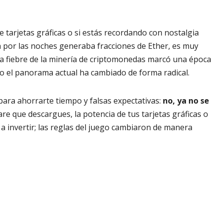
e tarjetas gráficas o si estás recordando con nostalgia
a por las noches generaba fracciones de Ether, es muy
a fiebre de la minería de criptomonedas marcó una época
o el panorama actual ha cambiado de forma radical.
para ahorrarte tiempo y falsas expectativas:
no, ya no se
are que descargues, la potencia de tus tarjetas gráficas o
 a invertir; las reglas del juego cambiaron de manera