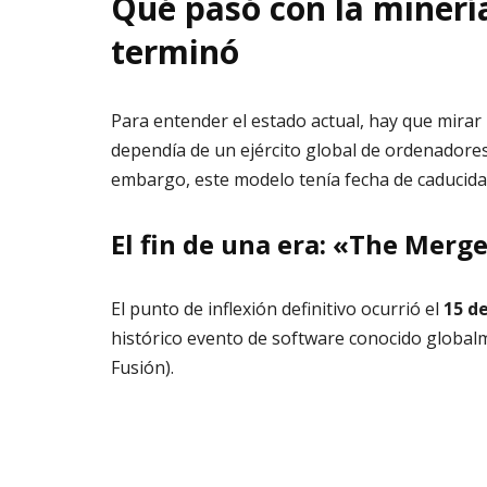
Qué pasó con la minerí
terminó
Para entender el estado actual, hay que mirar
dependía de un ejército global de ordenadores 
embargo, este modelo tenía fecha de caducida
El fin de una era: «The Merg
El punto de inflexión definitivo ocurrió el
15 d
histórico evento de software conocido global
Fusión)
.