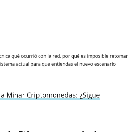
cnica qué ocurrió con la red, por qué es imposible retomar
sistema actual para que entiendas el nuevo escenario
ara Minar Criptomonedas: ¿Sigue