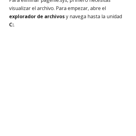
Para eliminar pagefile.sys, primero necesitas
visualizar el archivo. Para empezar, abre el
explorador de archivos
y navega hasta la unidad
C:
.