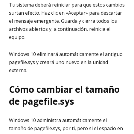
Tu sistema deberá reiniciar para que estos cambios
surtan efecto. Haz clic en «Aceptar» para descartar
el mensaje emergente. Guarda y cierra todos los
archivos abiertos y, a continuación, reinicia el
equipo.
Windows 10 eliminará automáticamente el antiguo
pagefile.sys y creará uno nuevo en la unidad
externa.
Cómo cambiar el tamaño
de pagefile.sys
Windows 10 administra automáticamente el
tamaño de pagefile.sys, por ti, pero si el espacio en