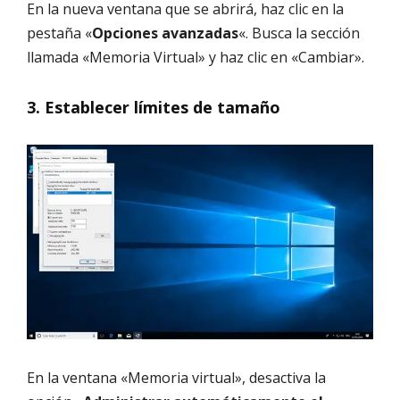
En la nueva ventana que se abrirá, haz clic en la
pestaña «
Opciones avanzadas
«. Busca la sección
llamada «Memoria Virtual» y haz clic en «Cambiar».
3. Establecer límites de tamaño
En la ventana «Memoria virtual», desactiva la