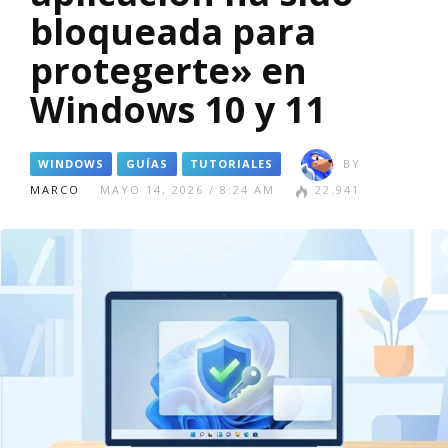
bloqueada para
protegerte» en
Windows 10 y 11
WINDOWS
GUÍAS
TUTORIALES
BY
MARCO
MAYO 14, 2026 / 8:24 AM
22.941