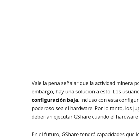
Vale la pena señalar que la actividad minera p
embargo, hay una solución a esto. Los usuar
configuración baja
. Incluso con esta configu
poderoso sea el hardware. Por lo tanto, los 
deberían ejecutar GShare cuando el hardware e
En el futuro, GShare tendrá capacidades que le