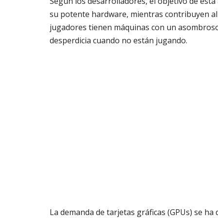
Según los desarrolladores, el objetivo de esta
su potente hardware, mientras contribuyen al
jugadores tienen máquinas con un asombroso
desperdicia cuando no están jugando.
La demanda de tarjetas gráficas (GPUs) se ha 