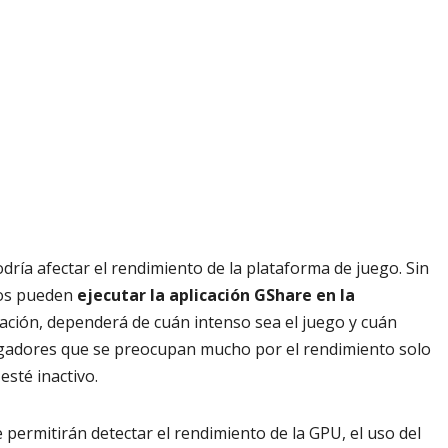
odría afectar el rendimiento de la plataforma de juego. Sin
ios pueden
ejecutar la aplicación GShare en la
ración, dependerá de cuán intenso sea el juego y cuán
jugadores que se preocupan mucho por el rendimiento solo
sté inactivo.
 permitirán detectar el rendimiento de la GPU, el uso del