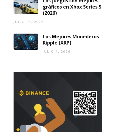
Los juegos con mejores
gráficos en Xbox Series S
(2026)
JULIO 28, 2026
Los Mejores Monederos
Ripple (XRP)
JULIO 1, 2026