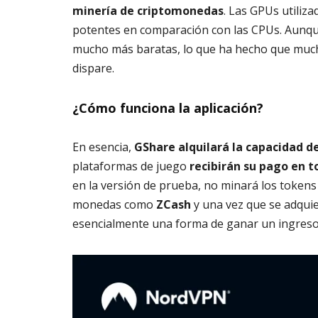
minería de criptomonedas
. Las GPUs utili
potentes en comparación con las CPUs. Aunque
mucho más baratas, lo que ha hecho que much
dispare.
¿Cómo funciona la aplicación?
En esencia,
GShare alquilará la capacidad 
plataformas de juego
recibirán su pago en 
en la versión de prueba, no minará los tokens 
monedas como
ZCash
y una vez que se adqui
esencialmente una forma de ganar un ingreso 