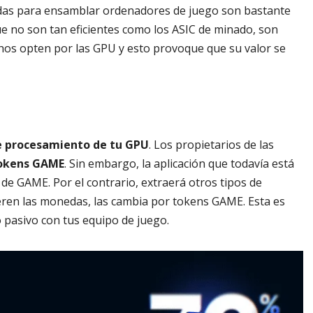
zadas para ensamblar ordenadores de juego son bastante
 no son tan eficientes como los ASIC de minado, son
os opten por las GPU y esto provoque que su valor se
de procesamiento de tu GPU
. Los propietarios de las
tokens GAME
. Sin embargo, la aplicación que todavía está
de GAME. Por el contrario, extraerá otros tipos de
eren las monedas, las cambia por tokens GAME. Esta es
pasivo con tus equipo de juego.