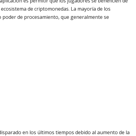
 aplicación es permitir que los jugadores se beneficien de
 ecosistema de criptomonedas. La mayoría de los
 poder de procesamiento, que generalmente se
disparado en los últimos tiempos debido al aumento de la