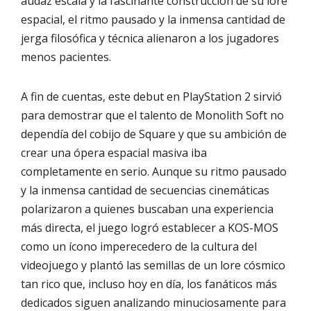
audaz escala y la fascinante construcción de su lore
espacial, el ritmo pausado y la inmensa cantidad de
jerga filosófica y técnica alienaron a los jugadores
menos pacientes.
A fin de cuentas, este debut en PlayStation 2 sirvió
para demostrar que el talento de Monolith Soft no
dependía del cobijo de Square y que su ambición de
crear una ópera espacial masiva iba
completamente en serio. Aunque su ritmo pausado
y la inmensa cantidad de secuencias cinemáticas
polarizaron a quienes buscaban una experiencia
más directa, el juego logró establecer a KOS-MOS
como un ícono imperecedero de la cultura del
videojuego y plantó las semillas de un lore cósmico
tan rico que, incluso hoy en día, los fanáticos más
dedicados siguen analizando minuciosamente para