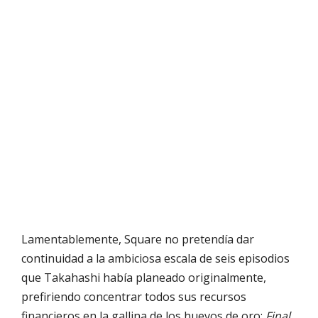
Lamentablemente, Square no pretendía dar
continuidad a la ambiciosa escala de seis episodios
que Takahashi había planeado originalmente,
prefiriendo concentrar todos sus recursos
financieros en la gallina de los huevos de oro:
Final