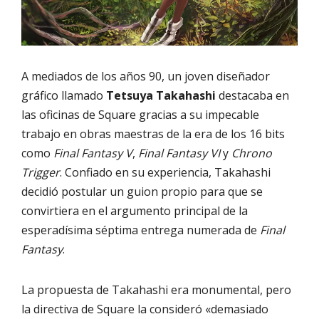
A mediados de los años 90, un joven diseñador
gráfico llamado
Tetsuya Takahashi
destacaba en
las oficinas de Square gracias a su impecable
trabajo en obras maestras de la era de los 16 bits
como
Final Fantasy V
,
Final Fantasy VI
y
Chrono
Trigger
. Confiado en su experiencia, Takahashi
decidió postular un guion propio para que se
convirtiera en el argumento principal de la
esperadísima séptima entrega numerada de
Final
Fantasy
.
La propuesta de Takahashi era monumental, pero
la directiva de Square la consideró «demasiado