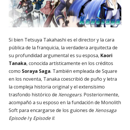
Si bien Tetsuya Takahashi es el director y la cara
pública de la franquicia, la verdadera arquitecta de
su profundidad argumental es su esposa,
Kaori
Tanaka
, conocida artísticamente en los créditos
como
Soraya Saga
. También empleada de Square
en los noventa, Tanaka coescribió de puño y letra
la compleja historia original y el extensísimo
trasfondo histórico de
Xenogears
. Posteriormente,
acompañó a su esposo en la fundación de Monolith
Soft para encargarse de los guiones de
Xenosaga
Episode I
y
Episode II
.