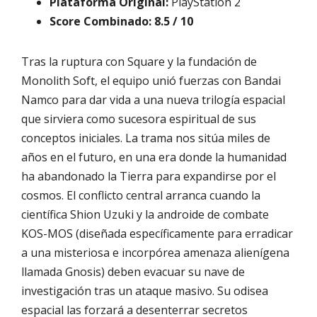
Plataforma Original:
PlayStation 2
Score Combinado:
8.5 / 10
Tras la ruptura con Square y la fundación de
Monolith Soft, el equipo unió fuerzas con Bandai
Namco para dar vida a una nueva trilogía espacial
que sirviera como sucesora espiritual de sus
conceptos iniciales. La trama nos sitúa miles de
años en el futuro, en una era donde la humanidad
ha abandonado la Tierra para expandirse por el
cosmos. El conflicto central arranca cuando la
científica Shion Uzuki y la androide de combate
KOS-MOS (diseñada específicamente para erradicar
a una misteriosa e incorpórea amenaza alienígena
llamada Gnosis) deben evacuar su nave de
investigación tras un ataque masivo. Su odisea
espacial las forzará a desenterrar secretos