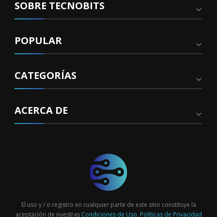
SOBRE TECNOBITS
POPULAR
CATEGORÍAS
ACERCA DE
El uso y / o registro en cualquier parte de este sitio constituye la
aceptación de nuestras
Condiciones de Uso
,
Políticas de Privacidad