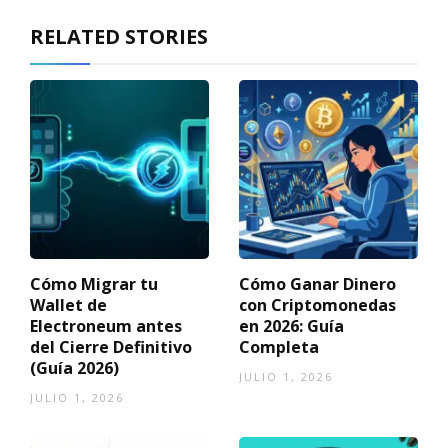
RELATED STORIES
Cómo Migrar tu
Cómo Ganar Dinero
Wallet de
con Criptomonedas
Electroneum antes
en 2026: Guía
del Cierre Definitivo
Completa
(Guía 2026)
JULIO 1, 2026
JULIO 1, 2026