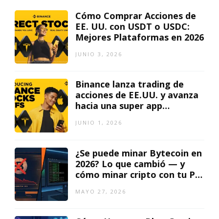
Cómo Comprar Acciones de
EE. UU. con USDT o USDC:
Mejores Plataformas en 2026
JUNIO 3, 2026
Binance lanza trading de
acciones de EE.UU. y avanza
hacia una super app
financiera global
JUNIO 1, 2026
¿Se puede minar Bytecoin en
2026? Lo que cambió — y
cómo minar cripto con tu PC
hoy
MAYO 27, 2026