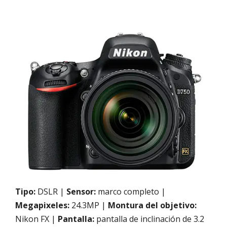
Tipo:
DSLR |
Sensor:
marco completo |
Megapixeles:
24.3MP |
Montura del objetivo:
Nikon FX |
Pantalla:
pantalla de inclinación de 3.2