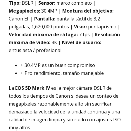
Tipo:
DSLR |
Sensor:
marco completo |
Megapixeles:
30.4MP |
Montura del objetivo:
Canon EF |
Pantalla:
pantalla táctil de 3,2
pulgadas, 1,620,000 puntos |
Visor:
pentaprismo |
Velocidad máxima de ráfaga:
7 fps |
Resolución
máxima de video:
4K |
Nivel de usuario:
entusiasta / profesional
+ 30.4MP es un buen compromiso
+ Pro rendimiento, tamaño manejable
La
EOS 5D Mark IV
es la mejor cámara DSLR de
todos los tiempos de Canon si desea un conteo de
megapíxeles razonablemente alto sin sacrificar
demasiado la velocidad de la unidad continua y una
calidad de imagen limpia y sin ruido con ajustes ISO
muy altos.