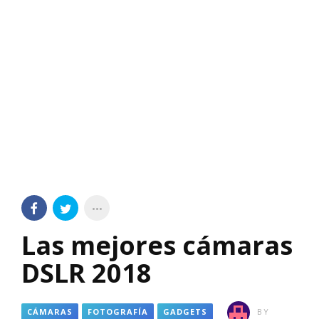
Las mejores cámaras
DSLR 2018
CÁMARAS
FOTOGRAFÍA
GADGETS
BY