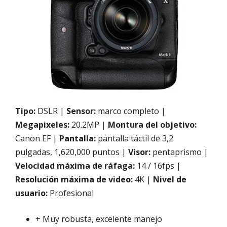
Tipo:
DSLR |
Sensor:
marco completo |
Megapixeles:
20.2MP |
Montura del objetivo:
Canon EF |
Pantalla:
pantalla táctil de 3,2
pulgadas, 1,620,000 puntos |
Visor:
pentaprismo |
Velocidad máxima de ráfaga:
14 / 16fps |
Resolución máxima de video:
4K |
Nivel de
usuario:
Profesional
+ Muy robusta, excelente manejo