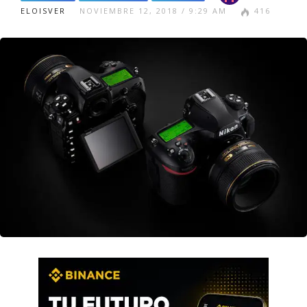
ELOISVER
NOVIEMBRE 12, 2018 / 9:29 AM
416