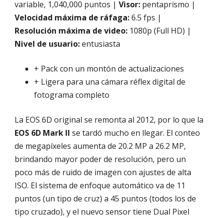
variable, 1,040,000 puntos |
Visor:
pentaprismo |
Velocidad máxima de ráfaga:
6.5 fps |
Resolución máxima de video:
1080p (Full HD) |
Nivel de usuario:
entusiasta
+ Pack con un montón de actualizaciones
+ Ligera para una cámara réflex digital de
fotograma completo
La EOS 6D original se remonta al 2012, por lo que la
EOS 6D Mark II
se tardó mucho en llegar. El conteo
de megapíxeles aumenta de 20.2 MP a 26.2 MP,
brindando mayor poder de resolución, pero un
poco más de ruido de imagen con ajustes de alta
ISO. El sistema de enfoque automático va de 11
puntos (un tipo de cruz) a 45 puntos (todos los de
tipo cruzado), y el nuevo sensor tiene Dual Pixel