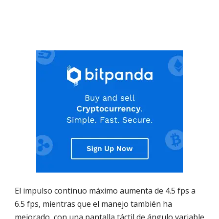
El impulso continuo máximo aumenta de 4.5 fps a
6.5 fps, mientras que el manejo también ha
mejorado, con una pantalla táctil de ángulo variable