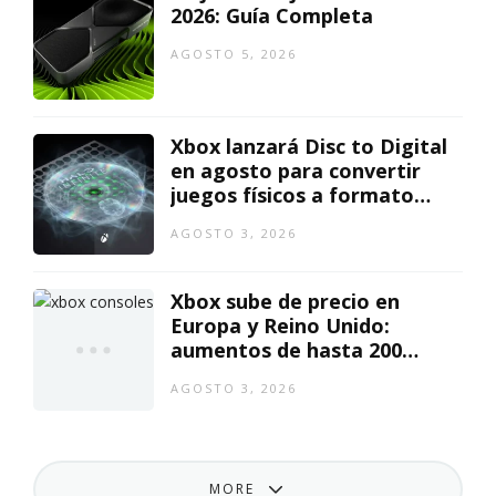
2026: Guía Completa
AGOSTO 5, 2026
Xbox lanzará Disc to Digital
en agosto para convertir
juegos físicos a formato
digital
AGOSTO 3, 2026
Xbox sube de precio en
Europa y Reino Unido:
aumentos de hasta 200
euros
AGOSTO 3, 2026
MORE