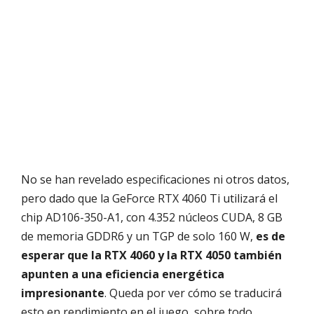
No se han revelado especificaciones ni otros datos,
pero dado que la GeForce RTX 4060 Ti utilizará el
chip AD106-350-A1, con 4.352 núcleos CUDA, 8 GB
de memoria GDDR6 y un TGP de solo 160 W,
es de
esperar que la RTX 4060 y la RTX 4050 también
apunten a una eficiencia energética
impresionante
. Queda por ver cómo se traducirá
esto en rendimiento en el juego, sobre todo