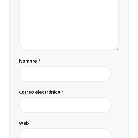
Nombre
*
Correo electrónico
*
Web