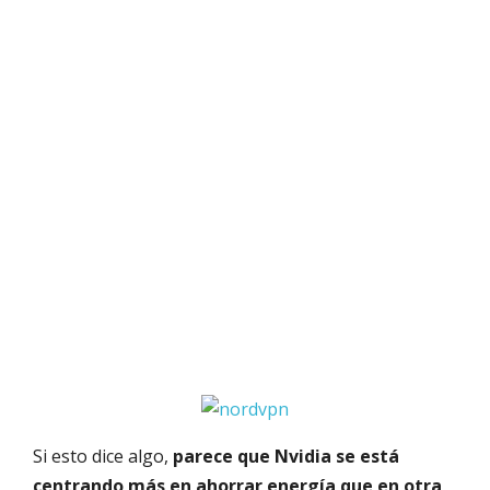
Si esto dice algo,
parece que Nvidia se está
centrando más en ahorrar energía que en otra