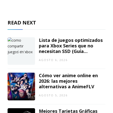
READ NEXT
Lista de juegos optimizados
para Xbox Series que no
necesitan SSD (Guía
actualizada)
AGOSTO 6, 2026
Cómo ver anime online en
2026: las mejores
alternativas a AnimeFLV
AGOSTO 5, 2026
Mejores Tarjetas Gráficas