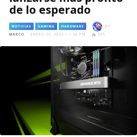
de lo esperado
NOTICIAS
GAMING
HARDWARE
BY
MARCO
ENERO 30, 2023 / 1:58 PM
305