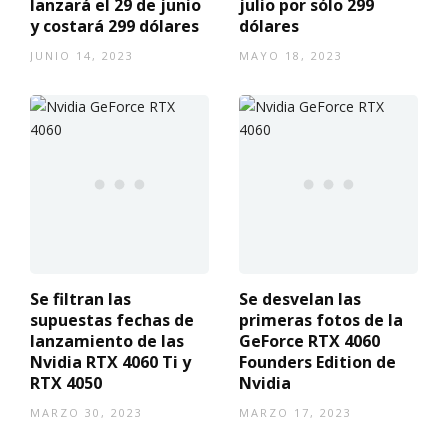
lanzará el 29 de junio
julio por sólo 299
y costará 299 dólares
dólares
JUNIO 14, 2023
MAYO 18, 2023
Se filtran las
Se desvelan las
supuestas fechas de
primeras fotos de la
lanzamiento de las
GeForce RTX 4060
Nvidia RTX 4060 Ti y
Founders Edition de
RTX 4050
Nvidia
MARZO 30, 2023
MARZO 17, 2023