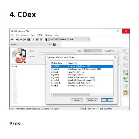
4. CDex
Pros: