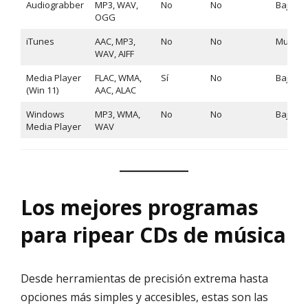
Audiograbber
MP3, WAV,
No
No
Bajo
OGG
iTunes
AAC, MP3,
No
No
Muy ba
WAV, AIFF
Media Player
FLAC, WMA,
Sí
No
Bajo
(Win 11)
AAC, ALAC
Windows
MP3, WMA,
No
No
Bajo
Media Player
WAV
Los mejores programas
para ripear CDs de música
Desde herramientas de precisión extrema hasta
opciones más simples y accesibles, estas son las