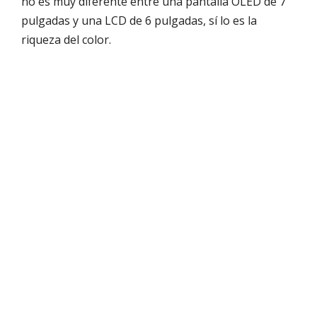
no es muy diferente entre una pantalla OLED de 7
pulgadas y una LCD de 6 pulgadas, sí lo es la
riqueza del color.