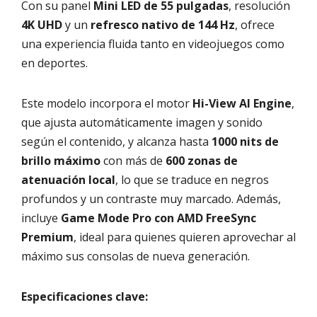
Con su panel
Mini LED de 55 pulgadas
, resolución
4K UHD
y un
refresco nativo de 144 Hz
, ofrece
una experiencia fluida tanto en videojuegos como
en deportes.
Este modelo incorpora el motor
Hi-View AI Engine
,
que ajusta automáticamente imagen y sonido
según el contenido, y alcanza hasta
1000 nits de
brillo máximo
con más de
600 zonas de
atenuación local
, lo que se traduce en negros
profundos y un contraste muy marcado. Además,
incluye
Game Mode Pro con AMD FreeSync
Premium
, ideal para quienes quieren aprovechar al
máximo sus consolas de nueva generación.
Especificaciones clave: