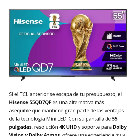
Si el TCL anterior se escapa de tu presupuesto, el
Hisense 55QD7QF
es una alternativa más
asequible que mantiene gran parte de las ventajas
de la tecnología Mini LED. Con su pantalla de
55
pulgadas
, resolución
4K UHD
y soporte para
Dolby
Vision y Dolby Atmos
, ofrece una experiencia muy