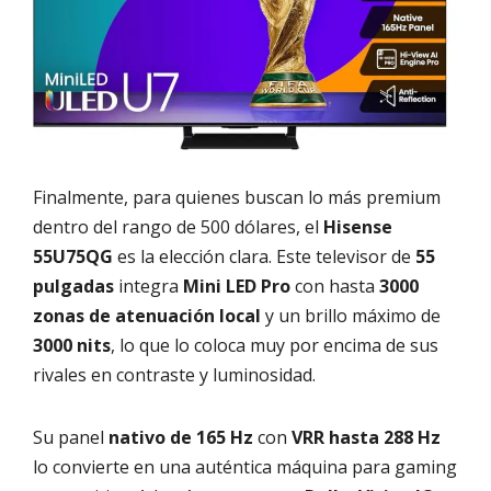
Finalmente, para quienes buscan lo más premium
dentro del rango de 500 dólares, el
Hisense
55U75QG
es la elección clara. Este televisor de
55
pulgadas
integra
Mini LED Pro
con hasta
3000
zonas de atenuación local
y un brillo máximo de
3000 nits
, lo que lo coloca muy por encima de sus
rivales en contraste y luminosidad.
Su panel
nativo de 165 Hz
con
VRR hasta 288 Hz
lo convierte en una auténtica máquina para gaming