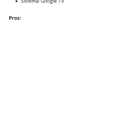
Sistema: Google TV
Pros: