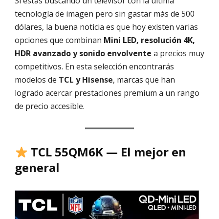
Si estás buscando un televisor con la última
tecnología de imagen pero sin gastar más de 500
dólares, la buena noticia es que hoy existen varias
opciones que combinan
Mini LED, resolución 4K,
HDR avanzado y sonido envolvente
a precios muy
competitivos. En esta selección encontrarás
modelos de
TCL y Hisense
, marcas que han
logrado acercar prestaciones premium a un rango
de precio accesible.
TCL 55QM6K — El mejor en
general