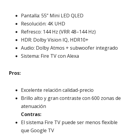
Pantalla: 55” Mini LED QLED
Resolución: 4K UHD
Refresco: 144 Hz (VRR 48–144 Hz)
HDR: Dolby Vision IQ, HDR10+
Audio: Dolby Atmos + subwoofer integrado
Sistema: Fire TV con Alexa
Pros:
Excelente relación calidad-precio
Brillo alto y gran contraste con 600 zonas de
atenuación
Contras:
El sistema Fire TV puede ser menos flexible
que Google TV