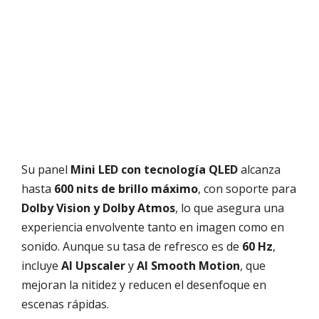
Su panel
Mini LED con tecnología QLED
alcanza
hasta
600 nits de brillo máximo
, con soporte para
Dolby Vision y Dolby Atmos
, lo que asegura una
experiencia envolvente tanto en imagen como en
sonido. Aunque su tasa de refresco es de
60 Hz
,
incluye
AI Upscaler
y
AI Smooth Motion
, que
mejoran la nitidez y reducen el desenfoque en
escenas rápidas.