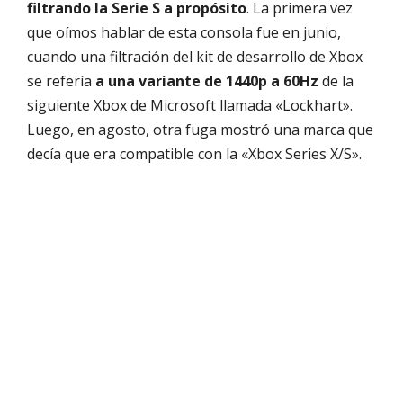
filtrando la Serie S a propósito
. La primera vez
que oímos hablar de esta consola fue en junio,
cuando una filtración del kit de desarrollo de Xbox
se refería
a una variante de 1440p a 60Hz
de la
siguiente Xbox de Microsoft llamada «Lockhart».
Luego, en agosto, otra fuga mostró una marca que
decía que era compatible con la «Xbox Series X/S».