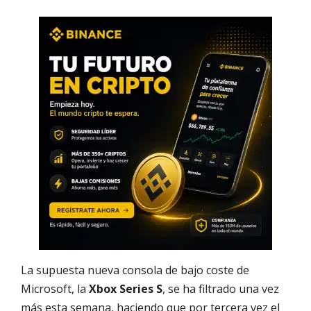
La supuesta nueva consola de bajo coste de
Microsoft,
la
Xbox Series S
, se ha filtrado una vez
más esta semana, haciendo que por tercera vez el