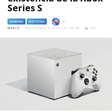
Series S
GAMING
NOTICIAS
BY
MARCO
SEPTIEMBRE 4, 2020 / 12:45 PM
220