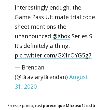
Interestingly enough, the
Game Pass Ultimate trial code
sheet mentions the
unannounced
@Xbox
Series S.
It’s definitely a thing.
pic.twitter.com/GX1rOYG5g7
— Brendan
(@BraviaryBrendan)
August
31, 2020
En este punto, casi
parece que Microsoft está