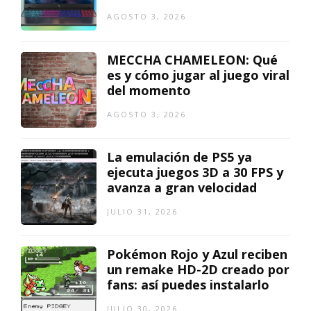
AGOSTO 3, 2026
MECCHA CHAMELEON: Qué
es y cómo jugar al juego viral
del momento
AGOSTO 3, 2026
La emulación de PS5 ya
ejecuta juegos 3D a 30 FPS y
avanza a gran velocidad
JULIO 31, 2026
Pokémon Rojo y Azul reciben
un remake HD-2D creado por
fans: así puedes instalarlo
JULIO 30, 2026