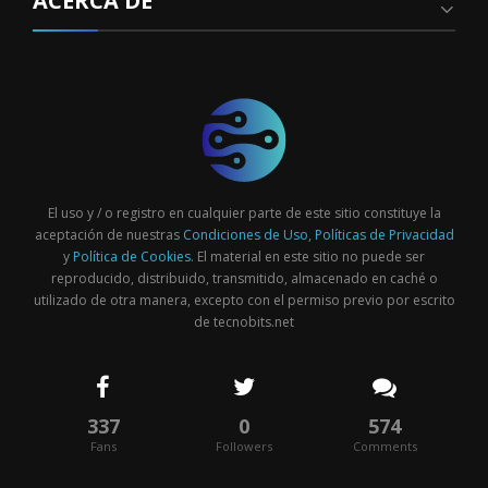
ACERCA DE
El uso y / o registro en cualquier parte de este sitio constituye la
aceptación de nuestras
Condiciones de Uso
,
Políticas de Privacidad
y
Política de Cookies
. El material en este sitio no puede ser
reproducido, distribuido, transmitido, almacenado en caché o
utilizado de otra manera, excepto con el permiso previo por escrito
de tecnobits.net
337
0
574
Fans
Followers
Comments