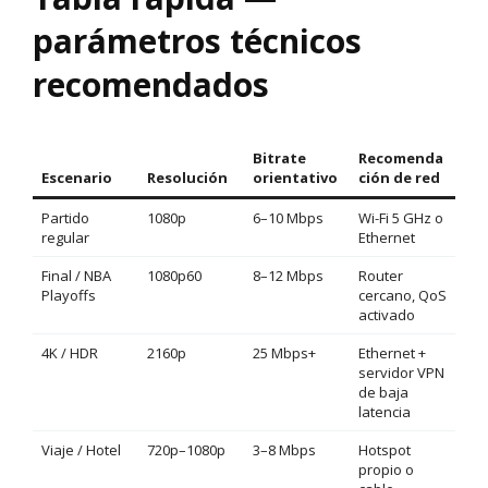
parámetros técnicos
recomendados
Bitrate
Recomenda
Escenario
Resolución
orientativo
ción de red
Partido
1080p
6–10 Mbps
Wi-Fi 5 GHz o
regular
Ethernet
Final / NBA
1080p60
8–12 Mbps
Router
Playoffs
cercano, QoS
activado
4K / HDR
2160p
25 Mbps+
Ethernet +
servidor VPN
de baja
latencia
Viaje / Hotel
720p–1080p
3–8 Mbps
Hotspot
propio o