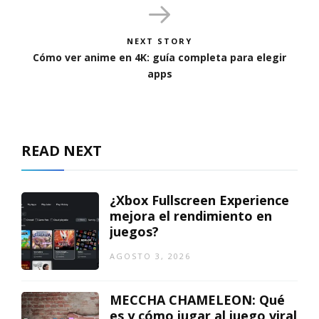
NEXT STORY
Cómo ver anime en 4K: guía completa para elegir
apps
READ NEXT
¿Xbox Fullscreen Experience
mejora el rendimiento en
juegos?
AGOSTO 3, 2026
MECCHA CHAMELEON: Qué
es y cómo jugar al juego viral