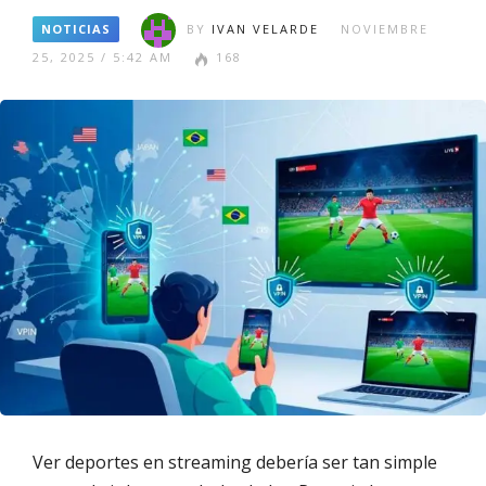
NOTICIAS
BY
IVAN VELARDE
NOVIEMBRE
25, 2025 / 5:42 AM
168
Ver deportes en streaming debería ser tan simple