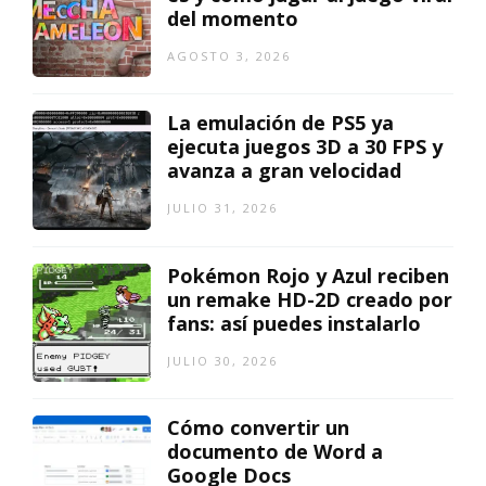
del momento
AGOSTO 3, 2026
La emulación de PS5 ya
ejecuta juegos 3D a 30 FPS y
avanza a gran velocidad
JULIO 31, 2026
Pokémon Rojo y Azul reciben
un remake HD-2D creado por
fans: así puedes instalarlo
JULIO 30, 2026
Cómo convertir un
documento de Word a
Google Docs