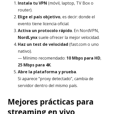
Instala tu VPN
(móvil, laptop, TV Box o
router).
Elige el país objetivo
, es decir: donde el
evento tiene licencia oficial.
Activa un protocolo rápido
. En NordVPN,
NordLynx
suele ofrecer la mejor velocidad.
Haz un test de velocidad
(fast.com o uno
nativo).
— Mínimo recomendado:
10 Mbps para HD
,
25 Mbps para 4K
.
Abre la plataforma y prueba
.
Si aparece “proxy detectado”, cambia de
servidor dentro del mismo país.
Mejores prácticas para
streaming en vivo