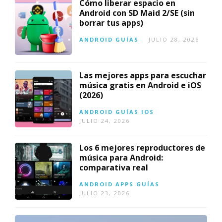
Cómo liberar espacio en
Android con SD Maid 2/SE (sin
borrar tus apps)
ANDROID
GUÍAS
JULIO 28, 2026
Las mejores apps para escuchar
música gratis en Android e iOS
(2026)
ANDROID
GUÍAS
IOS
JULIO 24, 2026
Los 6 mejores reproductores de
música para Android:
comparativa real
ANDROID
APPS
GUÍAS
JULIO 23, 2026