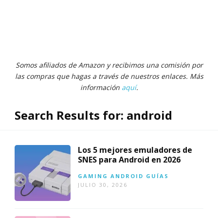
Somos afiliados de Amazon y recibimos una comisión por
las compras que hagas a través de nuestros enlaces. Más
información
aquí
.
Search Results for:
android
Los 5 mejores emuladores de
SNES para Android en 2026
GAMING
ANDROID
GUÍAS
JULIO 30, 2026