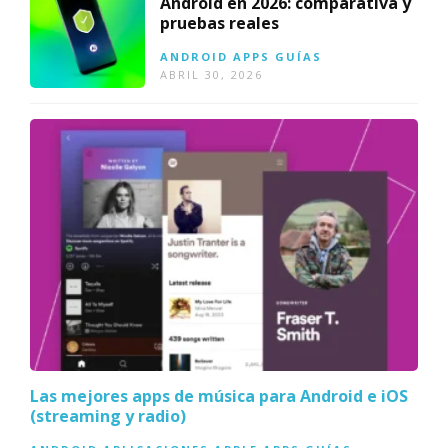
Android en 2026: comparativa y
pruebas reales
ANDROID
APPS
GUÍAS
ABRIL 30, 2026
Las mejores apps de música para Android e iOS
(streaming y radio)