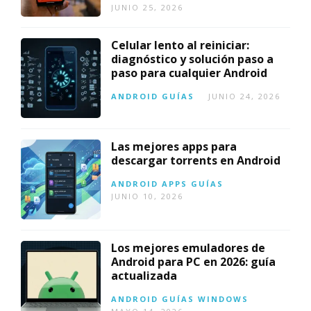
JUNIO 25, 2026
Celular lento al reiniciar:
diagnóstico y solución paso a
paso para cualquier Android
ANDROID
GUÍAS
JUNIO 24, 2026
Las mejores apps para
descargar torrents en Android
ANDROID
APPS
GUÍAS
JUNIO 10, 2026
Los mejores emuladores de
Android para PC en 2026: guía
actualizada
ANDROID
GUÍAS
WINDOWS