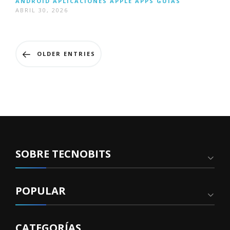
ANDROID
APLICACIONES
APPLE
APPS
GUÍAS
ABRIL 30, 2026
OLDER ENTRIES
SOBRE TECNOBITS
POPULAR
CATEGORÍAS