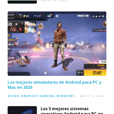
MAYO 14, 2026
Los mejores emuladores de Android para PC y
Mac en 2026
GUÍAS
ANDROID
GAMING
WINDOWS
MAYO 5, 2026
Los 5 mejores sistemas
operativos Android para PC en