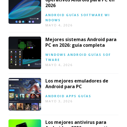
2026
ANDROID
GUÍAS
SOFTWARE
WI
NDOWS
MAYO 4, 2026
Mejores sistemas Android para
PC en 2026: guía completa
WINDOWS
ANDROID
GUÍAS
SOF
TWARE
MAYO 4, 2026
Los mejores emuladores de
Android para PC
ANDROID
APPS
GUÍAS
MAYO 3, 2026
Los mejores antivirus para