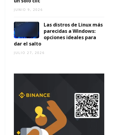
un solo clic
JUNIO 9, 2026
Las distros de Linux más
parecidas a Windows:
opciones ideales para
dar el salto
JULIO 27, 2026