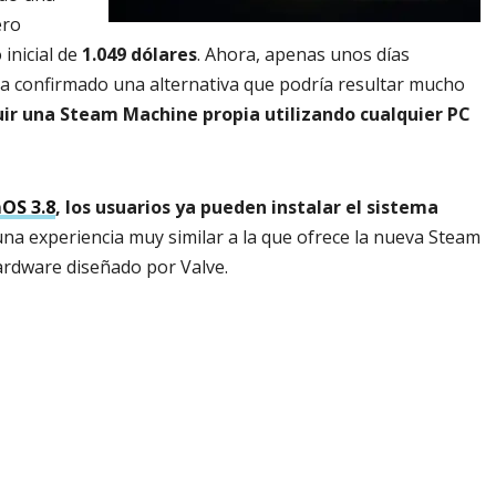
ero
 inicial de
1.049 dólares
. Ahora, apenas unos días
 ha confirmado una alternativa que podría resultar mucho
uir una Steam Machine propia utilizando cualquier PC
OS 3.8
, los usuarios ya pueden instalar el sistema
una experiencia muy similar a la que ofrece la nueva Steam
hardware diseñado por Valve.