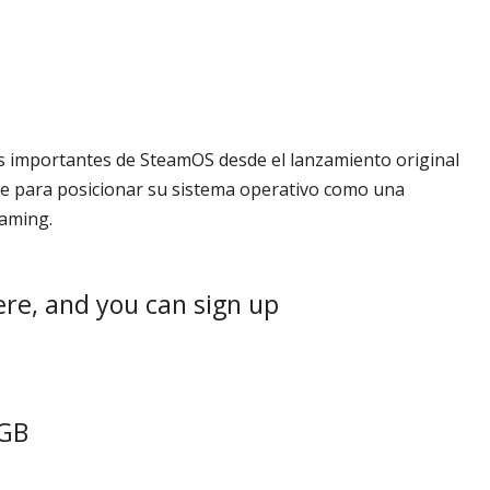
s importantes de SteamOS desde el lanzamiento original
lve para posicionar su sistema operativo como una
gaming.
re, and you can sign up
2GB