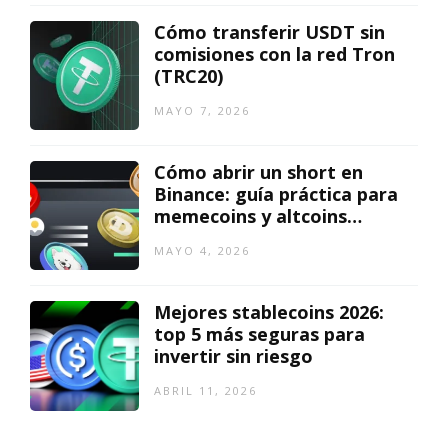
Cómo transferir USDT sin
comisiones con la red Tron
(TRC20)
MAYO 7, 2026
Cómo abrir un short en
Binance: guía práctica para
memecoins y altcoins
bajistas
MAYO 4, 2026
Mejores stablecoins 2026:
top 5 más seguras para
invertir sin riesgo
ABRIL 11, 2026