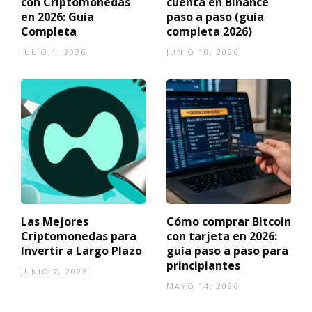
con Criptomonedas
cuenta en Binance
en 2026: Guía
paso a paso (guía
Completa
completa 2026)
JULIO 1, 2026
JUNIO 10, 2026
Las Mejores
Cómo comprar Bitcoin
Criptomonedas para
con tarjeta en 2026:
Invertir a Largo Plazo
guía paso a paso para
principiantes
JUNIO 7, 2026
MAYO 14, 2026