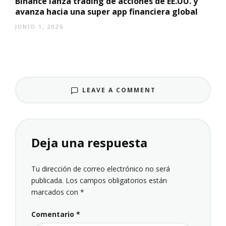
Binance lanza trading de acciones de EE.UU. y
avanza hacia una super app financiera global
JUNIO 1, 2026
LEAVE A COMMENT
Deja una respuesta
Tu dirección de correo electrónico no será
publicada.
Los campos obligatorios están
marcados con
*
Comentario
*