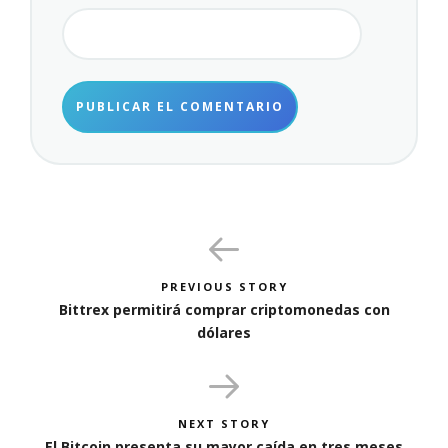
PREVIOUS STORY
Bittrex permitirá comprar criptomonedas con
dólares
NEXT STORY
El Bitcoin presenta su mayor caída en tres meses