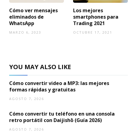
Cómo ver mensajes
Los mejores
eliminados de
smartphones para
WhatsApp
Trading 2021
MARZO 6, 2023
OCTUBRE 17, 2021
YOU MAY ALSO LIKE
Cómo convertir video a MP3: las mejores
formas rápidas y gratuitas
AGOSTO 7, 2026
Cómo convertir tu teléfono en una consola
retro portátil con Daijishō (Guía 2026)
AGOSTO 7, 2026