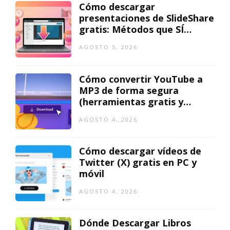
Cómo descargar
presentaciones de SlideShare
gratis: Métodos que SÍ
funcionan
AGOSTO 5, 2026
Cómo convertir YouTube a
MP3 de forma segura
(herramientas gratis y
mejores métodos)
AGOSTO 4, 2026
Cómo descargar vídeos de
Twitter (X) gratis en PC y
móvil
AGOSTO 4, 2026
Dónde Descargar Libros