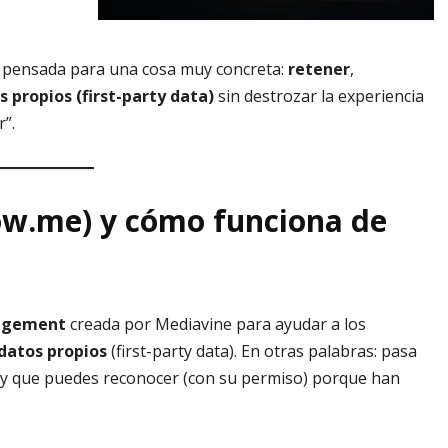
 pensada para una cosa muy concreta:
retener
,
s propios (first-party data)
sin destrozar la experiencia
r”.
ow.me) y cómo funciona de
gagement
creada por Mediavine para ayudar a los
datos propios
(first-party data). En otras palabras: pasa
n y que puedes reconocer (con su permiso) porque han