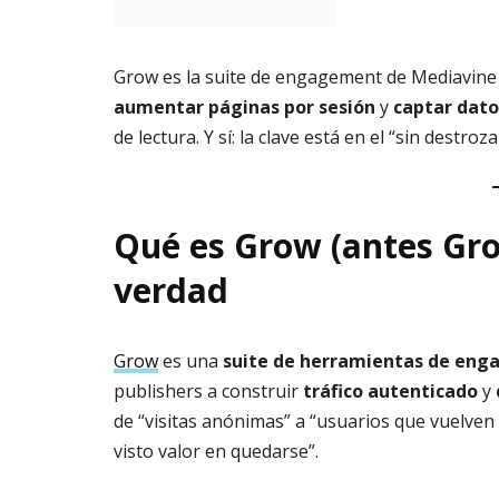
Grow es la suite de engagement de Mediavine
aumentar páginas por sesión
y
captar dato
de lectura. Y sí: la clave está en el “sin destroza
Qué es Grow (antes Gr
verdad
Grow
es una
suite de herramientas de en
publishers a construir
tráfico autenticado
y
de “visitas anónimas” a “usuarios que vuelve
visto valor en quedarse”.