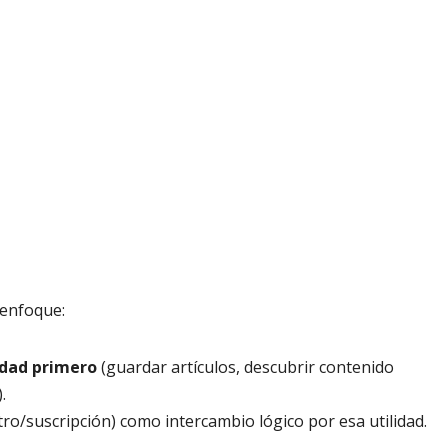
 enfoque:
idad primero
(guardar artículos, descubrir contenido
.
ro/suscripción) como intercambio lógico por esa utilidad.