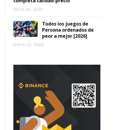
completa calidad-precio
JULIO 29, 2026
Todos los juegos de
Persona ordenados de
peor a mejor [2026]
JUNIO 12, 2026