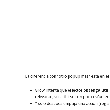
La diferencia con “otro popup más” está en el
Grow intenta que el lector
obtenga util
relevante, suscribirse con poco esfuerzo)
Y solo después empuja una acción (regist