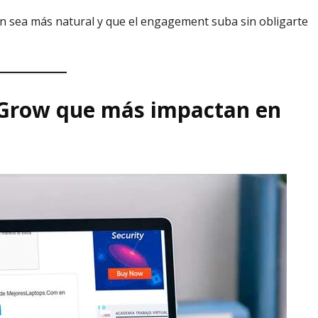
ón sea más natural y que el engagement suba sin obligarte
e Grow que más impactan en