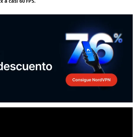
 a casi 60 FPS.