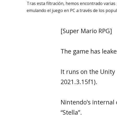
Tras esta filtración, hemos encontrado varia
emulando el juego en PC a través de los popu
[Super Mario RPG]
The game has leaked
It runs on the Unity
2021.3.15f1).
Nintendo’s internal
“Stella”.