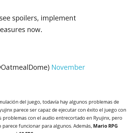
 see spoilers, implement
measures now.
@OatmealDome)
November
ulación del juego, todavía hay algunos problemas de
ujinx parece ser capaz de ejecutar con éxito el juego con
s problemas con el audio entrecortado en Ryujinx, pero
do parece funcionar para algunos. Además,
Mario RPG