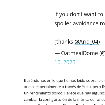
If you don’t want to
spoiler avoidance 
(thanks
@Arid_04
)
— OatmealDome (
10, 2023
Basándonos en lo que hemos leído sobre la em
audio, especialmente a través de Yuzu, pero Ry
un rendimiento sólido. Parece que hay alguno
cambiar la configuración de la música de fon