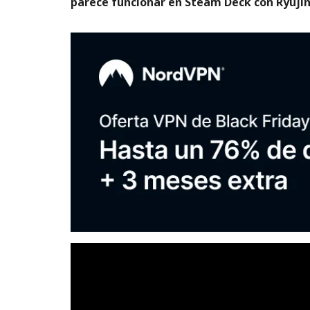
parece funcionar en Steam Deck con Ryujinx