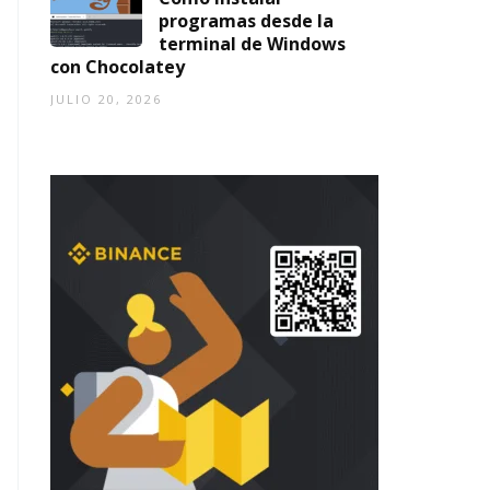
programas desde la
terminal de Windows
con Chocolatey
JULIO 20, 2026