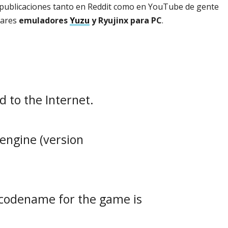
s publicaciones tanto en Reddit como en YouTube de gente
lares
emuladores
Yuzu
y Ryujinx para PC
.
 to the Internet.
 engine (version
 codename for the game is