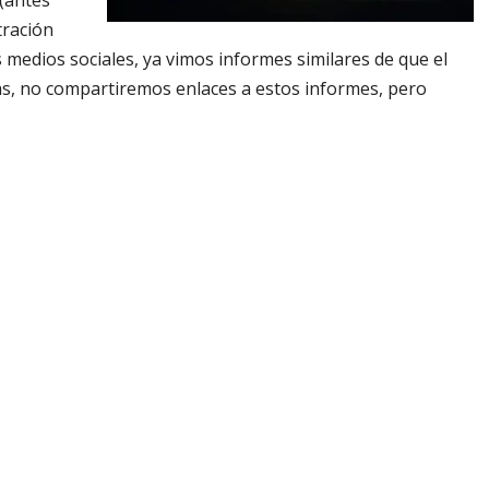
 (antes
tración
 medios sociales, ya vimos informes similares de que el
as, no compartiremos enlaces a estos informes, pero