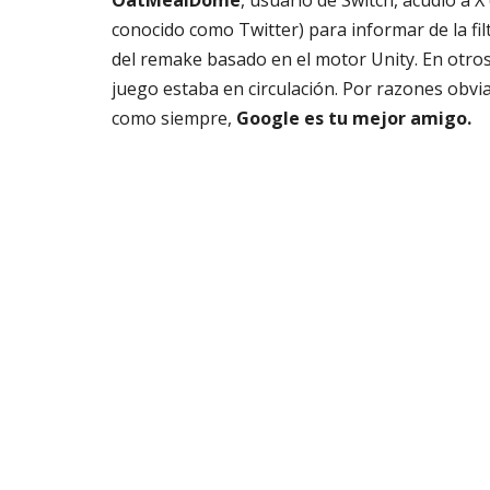
OatMealDome
, usuario de Switch, acudió a X
conocido como Twitter) para informar de la fil
del remake basado en el motor Unity. En otros
juego estaba en circulación. Por razones obvi
como siempre,
Google es tu mejor amigo.