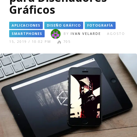
Gráficos
APLICACIONES
DISEÑO GRÁFICO
FOTOGRAFÍA
SMARTPHONES
BY
IVAN VELARDE
AGOSTO
15, 2019 / 10:02 PM
705